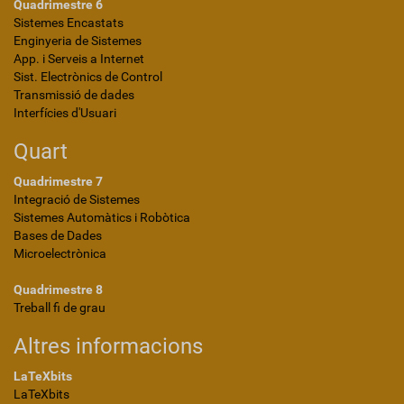
Quadrimestre 6
Sistemes Encastats
Enginyeria de Sistemes
App. i Serveis a Internet
Sist. Electrònics de Control
Transmissió de dades
Interfícies d'Usuari
Quart
Quadrimestre 7
Integració de Sistemes
Sistemes Automàtics i Robòtica
Bases de Dades
Microelectrònica
Quadrimestre 8
Treball fi de grau
Altres informacions
LaTeXbits
LaTeXbits