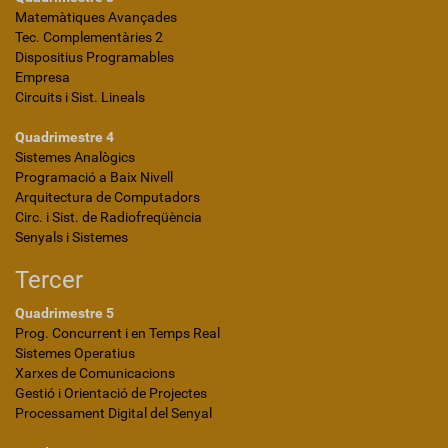
Matemàtiques Avançades
Tec. Complementàries 2
Dispositius Programables
Empresa
Circuits i Sist. Lineals
Quadrimestre 4
Sistemes Analògics
Programació a Baix Nivell
Arquitectura de Computadors
Circ. i Sist. de Radiofreqüència
Senyals i Sistemes
Tercer
Quadrimestre 5
Prog. Concurrent i en Temps Real
Sistemes Operatius
Xarxes de Comunicacions
Gestió i Orientació de Projectes
Processament Digital del Senyal