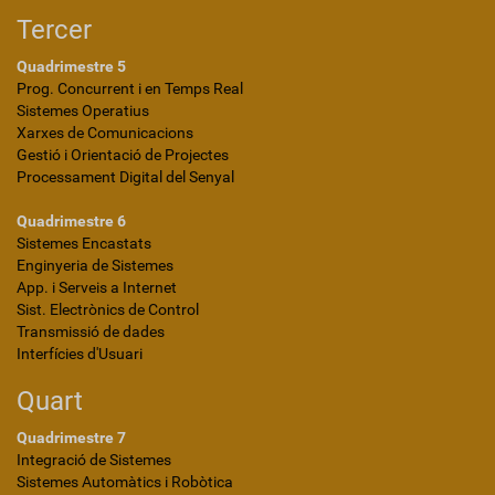
Tercer
Quadrimestre 5
Prog. Concurrent i en Temps Real
Sistemes Operatius
Xarxes de Comunicacions
Gestió i Orientació de Projectes
Processament Digital del Senyal
Quadrimestre 6
Sistemes Encastats
Enginyeria de Sistemes
App. i Serveis a Internet
Sist. Electrònics de Control
Transmissió de dades
Interfícies d'Usuari
Quart
Quadrimestre 7
Integració de Sistemes
Sistemes Automàtics i Robòtica