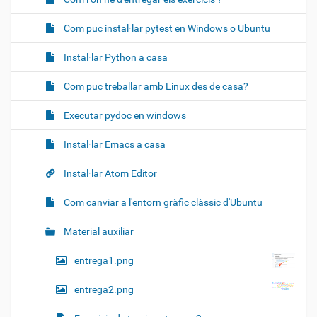
Com puc instal·lar pytest en Windows o Ubuntu
Instal·lar Python a casa
Com puc treballar amb Linux des de casa?
Executar pydoc en windows
Instal·lar Emacs a casa
Instal·lar Atom Editor
Com canviar a l'entorn gràfic clàssic d'Ubuntu
Material auxiliar
entrega1.png
entrega2.png