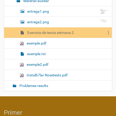
Material auxiliar
entrega1.png
entrega2.png
Exercicis de teoria setmana 2
exemple.pdf
exemple.txt
exemple2.pdf
Instalb7lar Nosetests.pdf
Problemes resolts
Primer