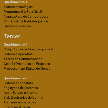
Quadrimestre 4
Sistemes Analògics
Programació a Baix Nivell
Arquitectura de Computadors
Circ. i Sist. de Radiofreqüència
Senyals i Sistemes
Tercer
Quadrimestre 5
Prog. Concurrent i en Temps Real
Sistemes Operatius
Xarxes de Comunicacions
Gestió i Orientació de Projectes
Processament Digital del Senyal
Quadrimestre 6
Sistemes Encastats
Enginyeria de Sistemes
App. i Serveis a Internet
Sist. Electrònics de Control
Transmissió de dades
Interfícies d'Usuari