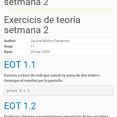
setmana 2
Exercicis de teoria
setmana 2
Author:
Jaume Molins Perepons
Grup:
11
Date:
23-set-2009
EOT 1.1
Escriviu un bocí de codi que calculi la suma de dos enters i
n'escrigui el resultat per la pantalla:
EOT 1.2
Expliqueu algunes característiques importants de les variables.