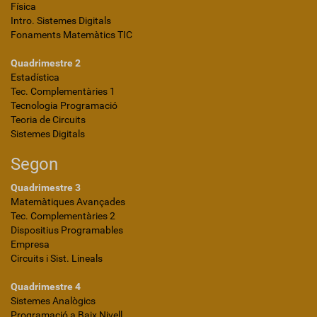
Física
Intro. Sistemes Digitals
Fonaments Matemàtics TIC
Quadrimestre 2
Estadística
Tec. Complementàries 1
Tecnologia Programació
Teoria de Circuits
Sistemes Digitals
Segon
Quadrimestre 3
Matemàtiques Avançades
Tec. Complementàries 2
Dispositius Programables
Empresa
Circuits i Sist. Lineals
Quadrimestre 4
Sistemes Analògics
Programació a Baix Nivell