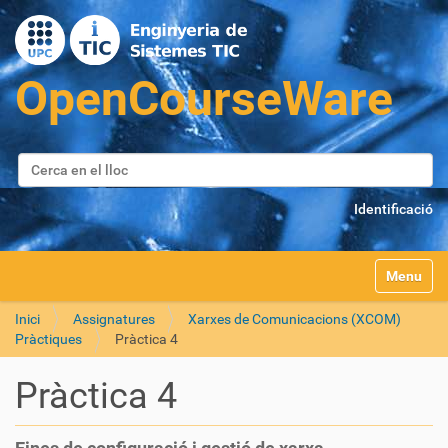
Cerca
Cerca avançada…
Identificació
Toggle na
Inici
Assignatures
Xarxes de Comunicacions (XCOM)
Pràctiques
Pràctica 4
Pràctica 4