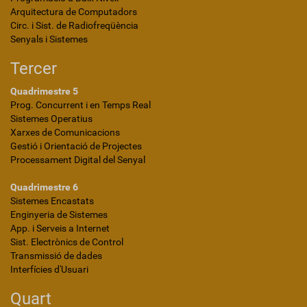
Arquitectura de Computadors
Circ. i Sist. de Radiofreqüència
Senyals i Sistemes
Tercer
Quadrimestre 5
Prog. Concurrent i en Temps Real
Sistemes Operatius
Xarxes de Comunicacions
Gestió i Orientació de Projectes
Processament Digital del Senyal
Quadrimestre 6
Sistemes Encastats
Enginyeria de Sistemes
App. i Serveis a Internet
Sist. Electrònics de Control
Transmissió de dades
Interfícies d'Usuari
Quart