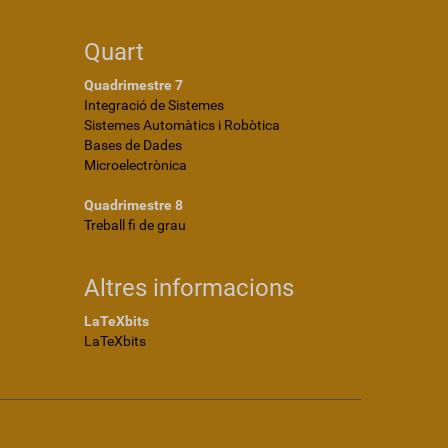
Quart
Quadrimestre 7
Integració de Sistemes
Sistemes Automàtics i Robòtica
Bases de Dades
Microelectrònica
Quadrimestre 8
Treball fi de grau
Altres informacions
LaTeXbits
LaTeXbits