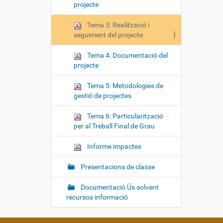
projecte
Tema 3: Realització i
seguiment del projecte
Tema 4: Documentació del
projecte
Tema 5: Metodologies de
gestió de projectes
Tema 6: Particularització
per al Treball Final de Grau
Informe impactes
Presentacions de classe
Documentació Ús solvent
recursos informació