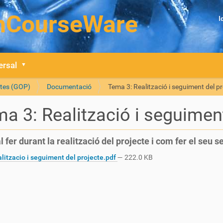
I
ersal
ctes (GOP)
Documentació
Tema 3: Realització i seguiment del pr
a 3: Realització i seguiment
l fer durant la realització del projecte i com fer el seu s
litzacio i seguiment del projecte.pdf
— 222.0 KB