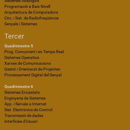
Sistemes Analògics
Programació a Baix Nivell
Arquitectura de Computadors
Circ. i Sist. de Radiofreqüència
Senyals i Sistemes
Tercer
Quadrimestre 5
Prog. Concurrent i en Temps Real
Sistemes Operatius
Xarxes de Comunicacions
Gestió i Orientació de Projectes
Processament Digital del Senyal
Quadrimestre 6
Sistemes Encastats
Enginyeria de Sistemes
App. i Serveis a Internet
Sist. Electrònics de Control
Transmissió de dades
Interfícies d'Usuari