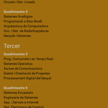
Circuits i Sist. Lineals
Quadrimestre 4
Sistemes Analògics
Programació a Baix Nivell
Arquitectura de Computadors
Circ. i Sist. de Radiofreqüència
Senyals i Sistemes
Tercer
Quadrimestre 5
Prog. Concurrent i en Temps Real
Sistemes Operatius
Xarxes de Comunicacions
Gestió i Orientació de Projectes
Processament Digital del Senyal
Quadrimestre 6
Sistemes Encastats
Enginyeria de Sistemes
App. i Serveis a Internet
Sist. Electrònics de Control