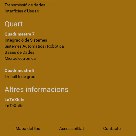
Transmissió de dades
Interfícies d'Usuari
Quart
Quadrimestre 7
Integració de Sistemes
Sistemes Automàtics i Robòtica
Bases de Dades
Microelectrònica
Quadrimestre 8
Treball fi de grau
Altres informacions
LaTeXbits
LaTeXbits
Mapa del lloc
Accessibilitat
Contacte