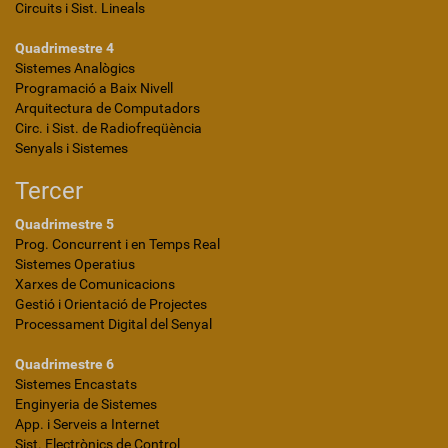
Circuits i Sist. Lineals
Quadrimestre 4
Sistemes Analògics
Programació a Baix Nivell
Arquitectura de Computadors
Circ. i Sist. de Radiofreqüència
Senyals i Sistemes
Tercer
Quadrimestre 5
Prog. Concurrent i en Temps Real
Sistemes Operatius
Xarxes de Comunicacions
Gestió i Orientació de Projectes
Processament Digital del Senyal
Quadrimestre 6
Sistemes Encastats
Enginyeria de Sistemes
App. i Serveis a Internet
Sist. Electrònics de Control