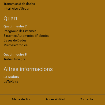
Transmissió de dades
Interfícies d'Usuari
Quart
Quadrimestre 7
Integració de Sistemes
Sistemes Automàtics i Robòtica
Bases de Dades
Microelectrònica
Quadrimestre 8
Treball fi de grau
Altres informacions
LaTeXbits
LaTeXbits
Mapa del lloc
Accessibilitat
Contacte