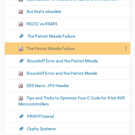
But that's obsolete
RS232 vs RS485
The Patriot Missile Failure
The Patriot Missile Failure
Roundoff Error and the Patriot Missile
Roundoff Error and the Patriot Missile
DE0 Nano: JP3 Header
Tips and Tricks to Optimize Your C Code for 8-bit AVR
Microcontrollers
PRINTF2serial
Cyphy Systems