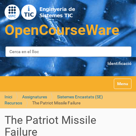
Cerca
Cerca avançada…
Identificació
Toggle na
Inici
Assignatures
Sistemes Encastats (SE)
Recursos
The Patriot Missile Failure
The Patriot Missile
Failure