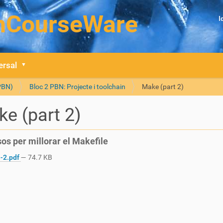
I
ersal
(PBN)
Bloc 2 PBN: Projecte i toolchain
Make (part 2)
e (part 2)
os per millorar el Makefile
-2.pdf
— 74.7 KB