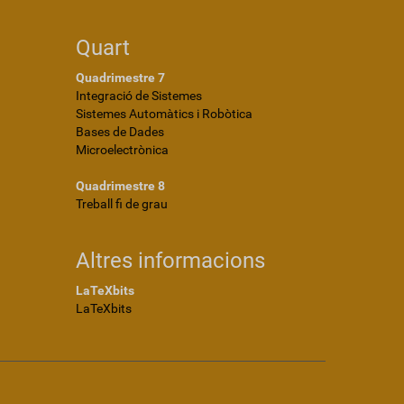
Quart
Quadrimestre 7
Integració de Sistemes
Sistemes Automàtics i Robòtica
Bases de Dades
Microelectrònica
Quadrimestre 8
Treball fi de grau
Altres informacions
LaTeXbits
LaTeXbits