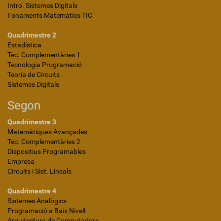
Intro. Sistemes Digitals
Fonaments Matemàtics TIC
Quadrimestre 2
Estadística
Tec. Complementàries 1
Tecnologia Programació
Teoria de Circuits
Sistemes Digitals
Segon
Quadrimestre 3
Matemàtiques Avançades
Tec. Complementàries 2
Dispositius Programables
Empresa
Circuits i Sist. Lineals
Quadrimestre 4
Sistemes Analògics
Programació a Baix Nivell
Arquitectura de Computadors