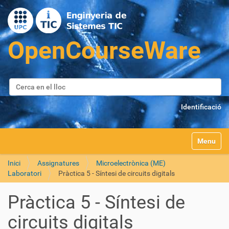
Cerca
Cerca avançada…
Identificació
Toggle na
Inici
Assignatures
Microelectrònica (ME)
Laboratori
Pràctica 5 - Síntesi de circuits digitals
Pràctica 5 - Síntesi de
circuits digitals