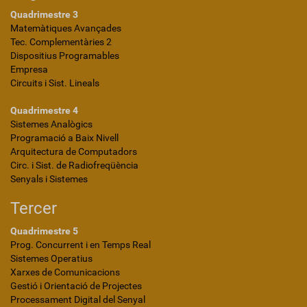
Quadrimestre 3
Matemàtiques Avançades
Tec. Complementàries 2
Dispositius Programables
Empresa
Circuits i Sist. Lineals
Quadrimestre 4
Sistemes Analògics
Programació a Baix Nivell
Arquitectura de Computadors
Circ. i Sist. de Radiofreqüència
Senyals i Sistemes
Tercer
Quadrimestre 5
Prog. Concurrent i en Temps Real
Sistemes Operatius
Xarxes de Comunicacions
Gestió i Orientació de Projectes
Processament Digital del Senyal