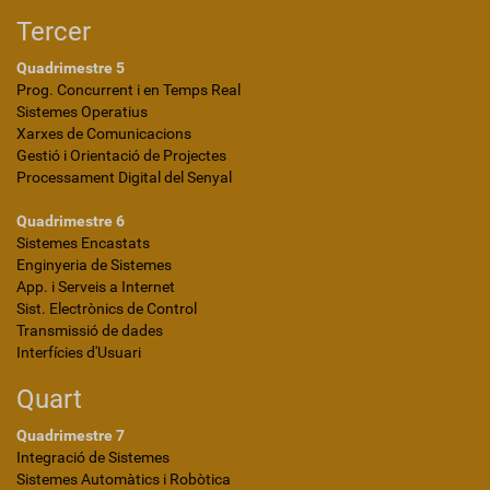
Tercer
Quadrimestre 5
Prog. Concurrent i en Temps Real
Sistemes Operatius
Xarxes de Comunicacions
Gestió i Orientació de Projectes
Processament Digital del Senyal
Quadrimestre 6
Sistemes Encastats
Enginyeria de Sistemes
App. i Serveis a Internet
Sist. Electrònics de Control
Transmissió de dades
Interfícies d'Usuari
Quart
Quadrimestre 7
Integració de Sistemes
Sistemes Automàtics i Robòtica