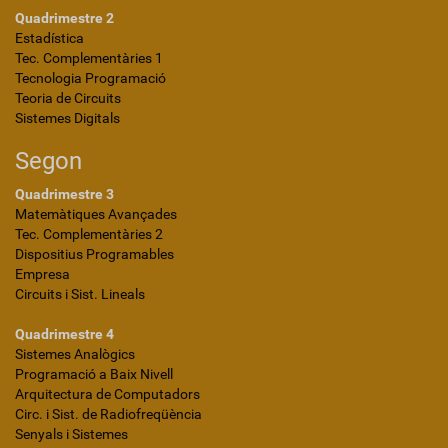
Quadrimestre 2
Estadística
Tec. Complementàries 1
Tecnologia Programació
Teoria de Circuits
Sistemes Digitals
Segon
Quadrimestre 3
Matemàtiques Avançades
Tec. Complementàries 2
Dispositius Programables
Empresa
Circuits i Sist. Lineals
Quadrimestre 4
Sistemes Analògics
Programació a Baix Nivell
Arquitectura de Computadors
Circ. i Sist. de Radiofreqüència
Senyals i Sistemes