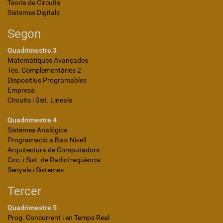
Teoria de Circuits
Sistemes Digitals
Segon
Quadrimestre 3
Matemàtiques Avançades
Tec. Complementàries 2
Dispositius Programables
Empresa
Circuits i Sist. Lineals
Quadrimestre 4
Sistemes Analògics
Programació a Baix Nivell
Arquitectura de Computadors
Circ. i Sist. de Radiofreqüència
Senyals i Sistemes
Tercer
Quadrimestre 5
Prog. Concurrent i en Temps Real