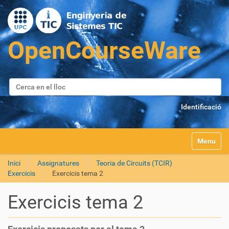
Cerca
Cerca avançada…
Identificació
Toggle na
Inici
Assignatures
Teoria de Circuits (TCIR)
Exercicis
Exercicis tema 2
Exercicis tema 2