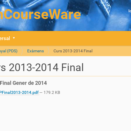
I
ersal
nyal (PDS)
Exàmens
Curs 2013-2014 Final
s 2013-2014 Final
Final Gener de 2014
Final2013-2014.pdf
— 179.2 KB