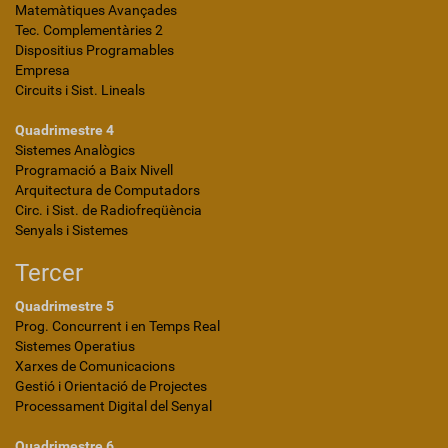
Matemàtiques Avançades
Tec. Complementàries 2
Dispositius Programables
Empresa
Circuits i Sist. Lineals
Quadrimestre 4
Sistemes Analògics
Programació a Baix Nivell
Arquitectura de Computadors
Circ. i Sist. de Radiofreqüència
Senyals i Sistemes
Tercer
Quadrimestre 5
Prog. Concurrent i en Temps Real
Sistemes Operatius
Xarxes de Comunicacions
Gestió i Orientació de Projectes
Processament Digital del Senyal
Quadrimestre 6