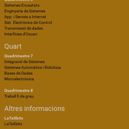
Sistemes Encastats
Enginyeria de Sistemes
App. i Serveis a Internet
Sist. Electrònics de Control
Transmissió de dades
Interfícies d'Usuari
Quart
Quadrimestre 7
Integració de Sistemes
Sistemes Automàtics i Robòtica
Bases de Dades
Microelectrònica
Quadrimestre 8
Treball fi de grau
Altres informacions
LaTeXbits
LaTeXbits