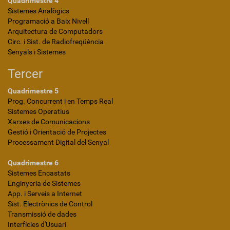
Quadrimestre 4
Sistemes Analògics
Programació a Baix Nivell
Arquitectura de Computadors
Circ. i Sist. de Radiofreqüència
Senyals i Sistemes
Tercer
Quadrimestre 5
Prog. Concurrent i en Temps Real
Sistemes Operatius
Xarxes de Comunicacions
Gestió i Orientació de Projectes
Processament Digital del Senyal
Quadrimestre 6
Sistemes Encastats
Enginyeria de Sistemes
App. i Serveis a Internet
Sist. Electrònics de Control
Transmissió de dades
Interfícies d'Usuari