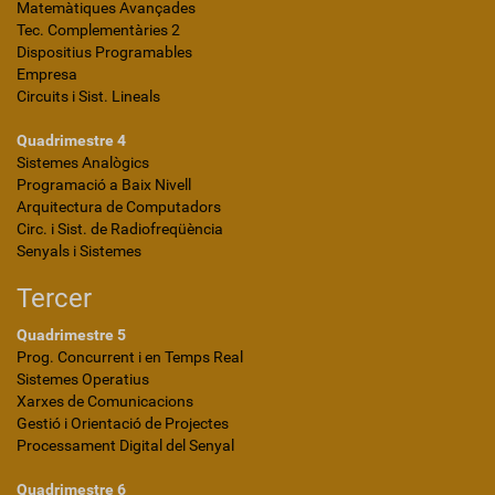
Matemàtiques Avançades
Tec. Complementàries 2
Dispositius Programables
Empresa
Circuits i Sist. Lineals
Quadrimestre 4
Sistemes Analògics
Programació a Baix Nivell
Arquitectura de Computadors
Circ. i Sist. de Radiofreqüència
Senyals i Sistemes
Tercer
Quadrimestre 5
Prog. Concurrent i en Temps Real
Sistemes Operatius
Xarxes de Comunicacions
Gestió i Orientació de Projectes
Processament Digital del Senyal
Quadrimestre 6