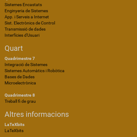
Sistemes Encastats
Enginyeria de Sistemes
App. i Serveis a Internet
Sist. Electrònics de Control
Transmissió de dades
Interfícies d'Usuari
Quart
Quadrimestre 7
Integració de Sistemes
Sistemes Automàtics i Robòtica
Bases de Dades
Microelectrònica
Quadrimestre 8
Treball fi de grau
Altres informacions
LaTeXbits
LaTeXbits