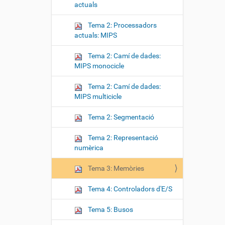
actuals
Tema 2: Processadors
actuals: MIPS
Tema 2: Camí de dades:
MIPS monocicle
Tema 2: Camí de dades:
MIPS multicicle
Tema 2: Segmentació
Tema 2: Representació
numèrica
Tema 3: Memòries
Tema 4: Controladors d'E/S
Tema 5: Busos